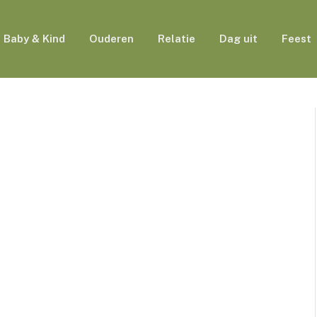
Baby & Kind
Ouderen
Relatie
Dag uit
Feest