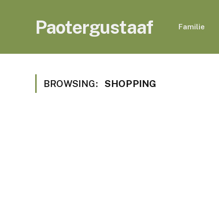
Paotergustaaf
Familie
BROWSING:
SHOPPING