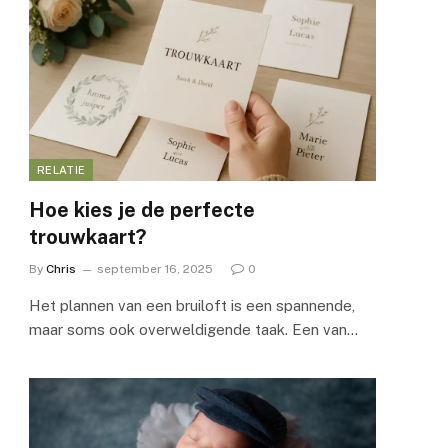
RELATIE
Hoe kies je de perfecte
trouwkaart?
By
Chris
september 16, 2025
0
Het plannen van een bruiloft is een spannende,
maar soms ook overweldigende taak. Een van…