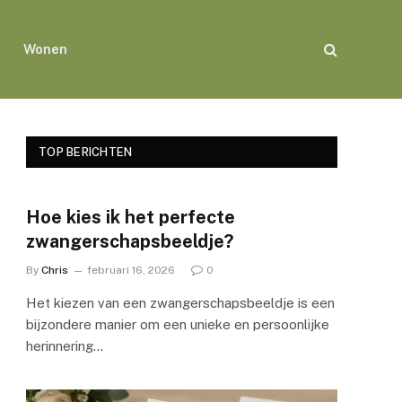
Wonen
TOP BERICHTEN
Hoe kies ik het perfecte
zwangerschapsbeeldje?
By
Chris
februari 16, 2026
0
Het kiezen van een zwangerschapsbeeldje is een
bijzondere manier om een unieke en persoonlijke
herinnering…