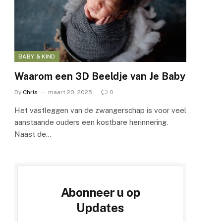
BABY & KIND
Waarom een 3D Beeldje van Je Baby
By
Chris
maart 20, 2025
0
Het vastleggen van de zwangerschap is voor veel
aanstaande ouders een kostbare herinnering.
Naast de…
Abonneer u op
Updates