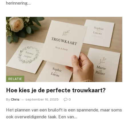
herinnering…
RELATIE
Hoe kies je de perfecte trouwkaart?
By
Chris
september 16, 2025
0
Het plannen van een bruiloft is een spannende, maar soms
ook overweldigende taak. Een van…