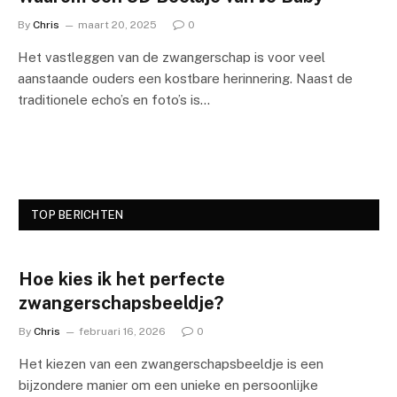
By
Chris
maart 20, 2025
0
Het vastleggen van de zwangerschap is voor veel
aanstaande ouders een kostbare herinnering. Naast de
traditionele echo’s en foto’s is…
TOP BERICHTEN
Hoe kies ik het perfecte
zwangerschapsbeeldje?
By
Chris
februari 16, 2026
0
Het kiezen van een zwangerschapsbeeldje is een
bijzondere manier om een unieke en persoonlijke