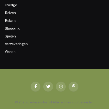
Overige
Reizen
Relatie
Shopping
Spelen
Verzekeringen
Wonen
Facebook
Twitter
Instagram
Pinterest
© 2023 paotergustaaf.nl Alle rechten voorbehouden.