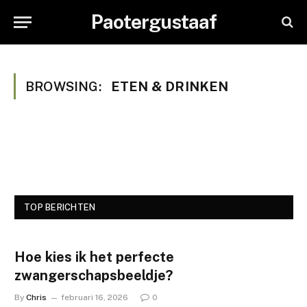
Paotergustaaf
BROWSING:
ETEN & DRINKEN
TOP BERICHTEN
Hoe kies ik het perfecte
zwangerschapsbeeldje?
By
Chris
februari 16, 2026
0