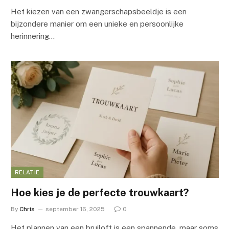
Het kiezen van een zwangerschapsbeeldje is een
bijzondere manier om een unieke en persoonlijke
herinnering…
RELATIE
Hoe kies je de perfecte trouwkaart?
By
Chris
september 16, 2025
0
Het plannen van een bruiloft is een spannende, maar soms