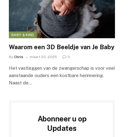
BABY & KIND
Waarom een 3D Beeldje van Je Baby
By
Chris
maart 20, 2025
0
Het vastleggen van de zwangerschap is voor veel
aanstaande ouders een kostbare herinnering.
Naast de…
Abonneer u op
Updates