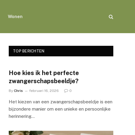
Wonen
TOP BERICHTEN
Hoe kies ik het perfecte
zwangerschapsbeeldje?
By
Chris
februari 16, 2026
0
Het kiezen van een zwangerschapsbeeldje is een
bijzondere manier om een unieke en persoonlijke
herinnering…