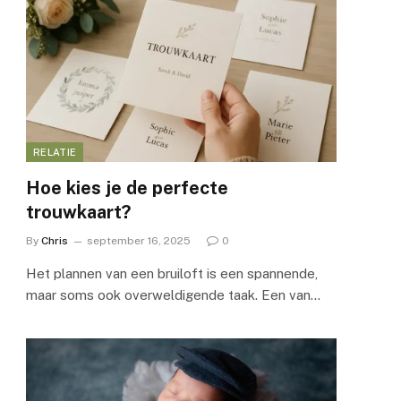
RELATIE
Hoe kies je de perfecte
trouwkaart?
By
Chris
september 16, 2025
0
Het plannen van een bruiloft is een spannende,
maar soms ook overweldigende taak. Een van…