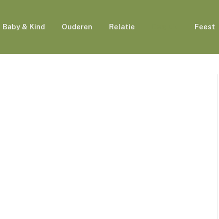
Baby & Kind
Ouderen
Relatie
Dag uit
Feest