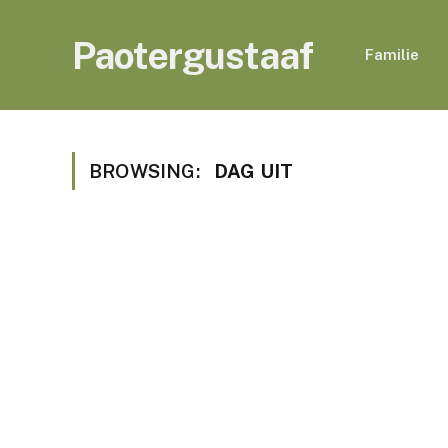
Paotergustaaf
Familie
BROWSING:
DAG UIT